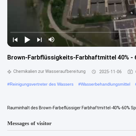
Brown-Farbflüssigkeits-Farbhaftmittel 40% -
Chemikalien zur Wasseraufbereitung
2025-11-06
#
Reinigungsvertreter des Wassers
#
Wasserbehandlungsmittel
Rauminhalt des Brown-Farbeflüssiger Farbhaftmittel-40%-60% Spezi
schätzen Rauminhalt 40% PH 3-7 Viskosität 7000-15000 Eigenschaft
Messages of visitor