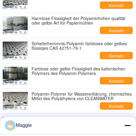
Wasserbehandlung Reinheit 50%
Kontakt
Harmlose Flüssigkeit der Polyaminhohen qualität
oder gelbe Art für Papiermühlen
Kontakt
Schieferhemmnis-Polyamin farbloses oder gelbes
flüssiges CAS 42751-79-1
Kontakt
Farblose oder gelbe Flüssigkeit des kationischen
Polymers des Polyamin-Polymers
Kontakt
Polyamin-Polymer für Wassererklärung, chemisches
Mittel des Polyäthylens von CLEANWATER
Kontakt
Polyaminflüssigkeit der hohen Konzentration oder
gelbe Art für Wasserbehandlung
Maggie
Kontakt