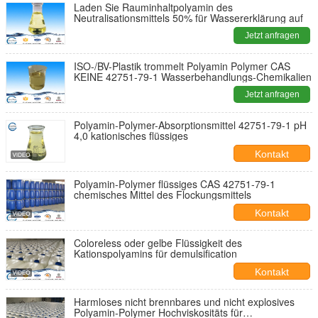
Laden Sie Rauminhaltpolyamin des
Neutralisationsmittels 50% für Wassererklärung auf
Jetzt anfragen
ISO-/BV-Plastik trommelt Polyamin Polymer CAS
KEINE 42751-79-1 Wasserbehandlungs-Chemikalien
Jetzt anfragen
Polyamin-Polymer-Absorptionsmittel 42751-79-1 pH
4,0 kationisches flüssiges
Kontakt
Polyamin-Polymer flüssiges CAS 42751-79-1
chemisches Mittel des Flockungsmittels
Kontakt
Coloreless oder gelbe Flüssigkeit des
Kationspolyamins für demulsification
Kontakt
Harmloses nicht brennbares und nicht explosives
Polyamin-Polymer Hochviskositäts für