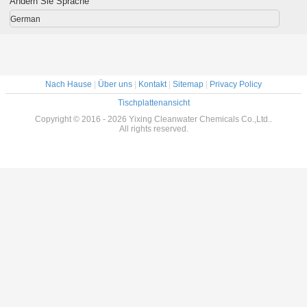
Ändern Sie Sprache
German
Nach Hause
|
Über uns
|
Kontakt
|
Sitemap
|
Privacy Policy
Tischplattenansicht
Copyright © 2016 - 2026 Yixing Cleanwater Chemicals Co.,Ltd..
All rights reserved.