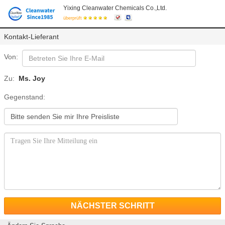
Yixing Cleanwater Chemicals Co.,Ltd.
überprüft
Kontakt-Lieferant
Von:
Zu:
Ms. Joy
Gegenstand:
NÄCHSTER SCHRITT