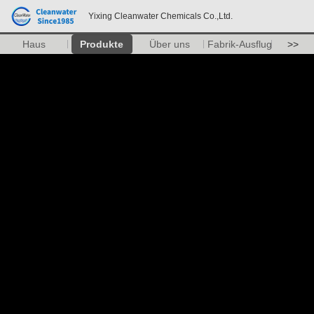
Yixing Cleanwater Chemicals Co.,Ltd.
Haus
Produkte
Über uns
Fabrik-Ausflug
>>