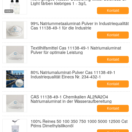
Light färben klebriges 1 - 3g/L
Kontakt
99% Natriummetaaluminat-Pulver in Industriequalität
Cas 11138-49-1 für die Industrie
Kontakt
Textilhilfsmittel Cas 11138-49-1 Natriumaluminat
Pulver für optimale Leistung
Kontakt
80% Natriumaluminat-Pulver Cas 11138-49-1
Industriequalität Einecs Nr. 234-432-1
Kontakt
CAS 11138-49-1 Chemikalien AL2NA2O4
Natriumaluminat in der Wasseraufbereitung
Kontakt
100% Reines 50 100 350 750 1000 5000 12500 Cst
Pdms Dimethylsilikonöl