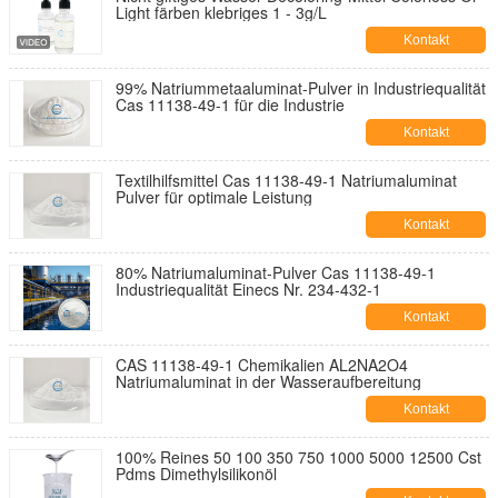
Light färben klebriges 1 - 3g/L
Kontakt
99% Natriummetaaluminat-Pulver in Industriequalität
Cas 11138-49-1 für die Industrie
Kontakt
Textilhilfsmittel Cas 11138-49-1 Natriumaluminat
Pulver für optimale Leistung
Kontakt
80% Natriumaluminat-Pulver Cas 11138-49-1
Industriequalität Einecs Nr. 234-432-1
Kontakt
CAS 11138-49-1 Chemikalien AL2NA2O4
Natriumaluminat in der Wasseraufbereitung
Kontakt
100% Reines 50 100 350 750 1000 5000 12500 Cst
Pdms Dimethylsilikonöl