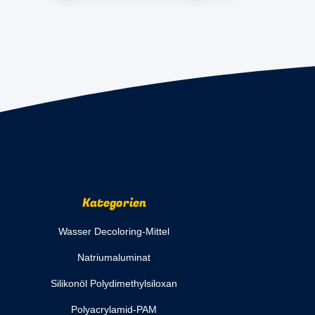
Kategorien
Wasser Decoloring-Mittel
Natriumaluminat
Silikonöl Polydimethylsiloxan
Polyacrylamid-PAM