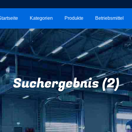
Startseite
Kategorien
Produkte
Betriebsmittel
Suchergebnis (2)