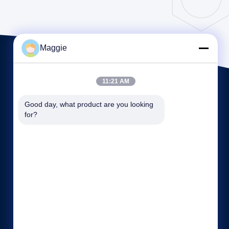
Maggie
11:21 AM
Good day, what product are you looking 
for?
Quicklinks
Firmenprofil
Fabrik Tour
Qualitätskontrolle
Sitemap