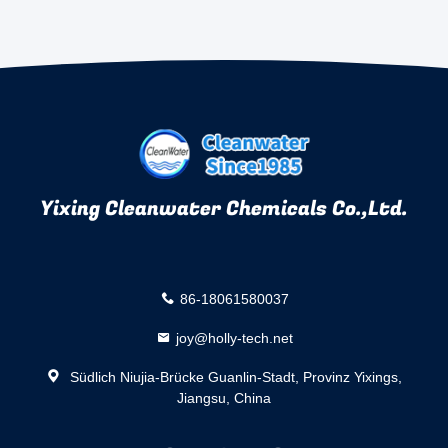
Yixing Cleanwater Chemicals Co.,Ltd.
86-18061580037
joy@holly-tech.net
Südlich Niujia-Brücke Guanlin-Stadt, Provinz Yixings,
Jiangsu, China