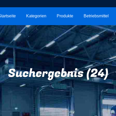
Startseite
Kategorien
Produkte
Betriebsmittel
Suchergebnis (24)