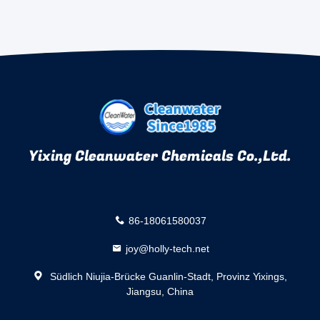
Yixing Cleanwater Chemicals Co.,Ltd.
86-18061580037
joy@holly-tech.net
Südlich Niujia-Brücke Guanlin-Stadt, Provinz Yixings,
Jiangsu, China