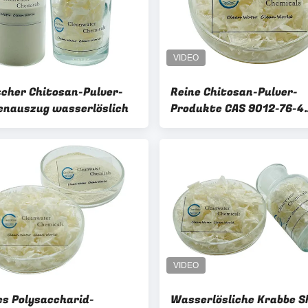
cher Chitosan-Pulver-
Reine Chitosan-Pulver-
enauszug wasserlöslich
Produkte CAS 9012-76-4
pharmazeutische Chemik
es Polysaccharid-
Wasserlösliche Krabbe Sh