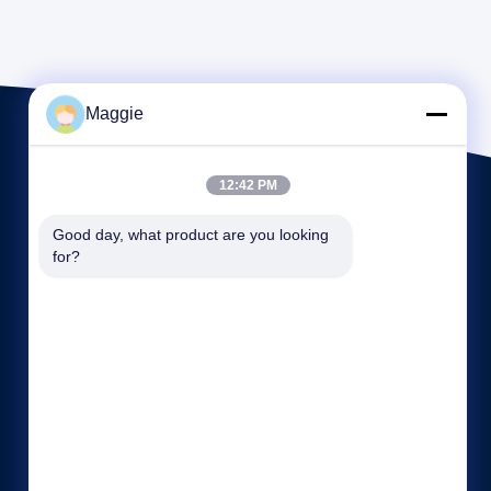
Maggie
12:42 PM
Good day, what product are you looking 
for?
Quicklinks
Firmenprofil
Fabrik Tour
Qualitätskontrolle
Sitemap