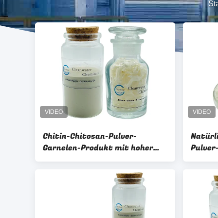
Sta
Chitin-Chitosan-Pulver-
Natürl
Garnelen-Produkt mit hoher
Pulver
Dichte
Nahrun
wasser