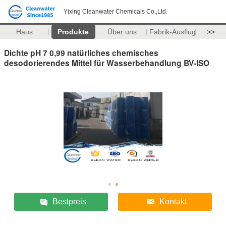
Yixing Cleanwater Chemicals Co.,Ltd.
Haus
Produkte
Über uns
Fabrik-Ausflug
>>
Dichte pH 7 0,99 natürliches chemisches
desodorierendes Mittel für Wasserbehandlung BV-ISO
Bestpreis
Kontakt