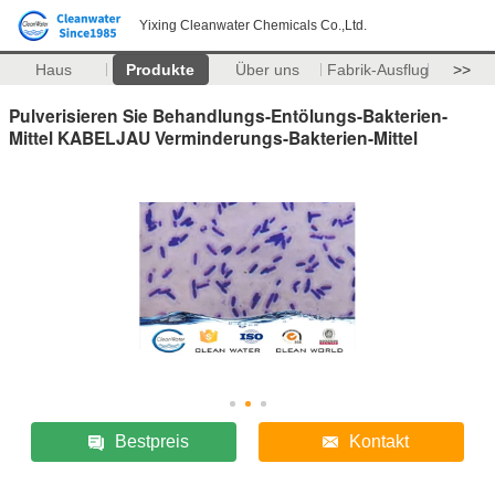
Yixing Cleanwater Chemicals Co.,Ltd.
Haus
Produkte
Über uns
Fabrik-Ausflug
>>
Pulverisieren Sie Behandlungs-Entölungs-Bakterien-
Mittel KABELJAU Verminderungs-Bakterien-Mittel
Bestpreis
Kontakt