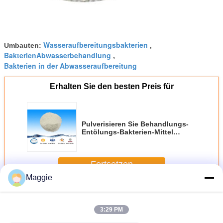
Wasseraufbereitungsbakterien
Umbauten:
,
BakterienAbwasserbehandlung
,
Bakterien in der Abwasseraufbereitung
Erhalten Sie den besten Preis für
Pulverisieren Sie Behandlungs-
Entölungs-Bakterien-Mittel
KABELJAU Verminderungs-
Bakterien-Mittel
Fortsetzen
Maggie
Bakterielle Mittel
Mehr
3:29 PM