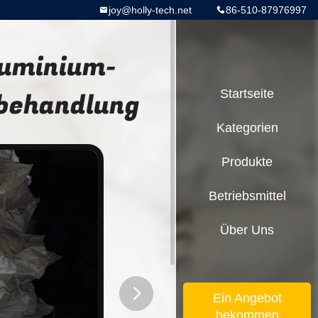
joy@holly-tech.net
86-510-87976997
luminium-
behandlung
Startseite
Kategorien
Produkte
Betriebsmittel
Über Uns
Ein Angebot
bekommen