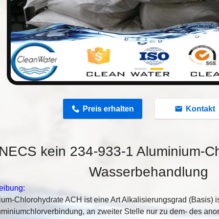
n
Preis erhalten
Kontakt
NECS kein 234-933-1 Aluminium-Chl
Wasserbehandlung
eibung:
um-Chlorohydrate ACH ist eine Art Alkalisierungsgrad (Basis) is
uminiumchlorverbindung, an zweiter Stelle nur zu dem- des ano