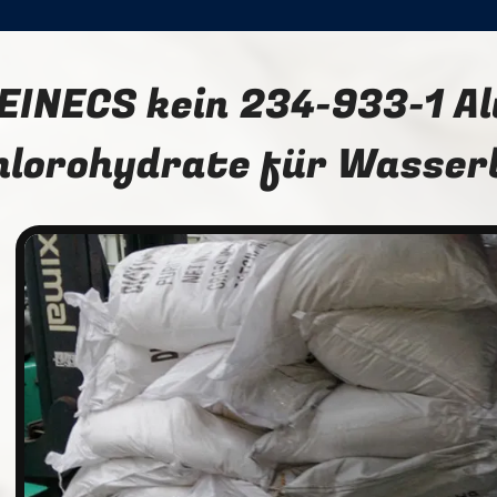
EINECS kein 234-933-1 A
hlorohydrate für Wasser