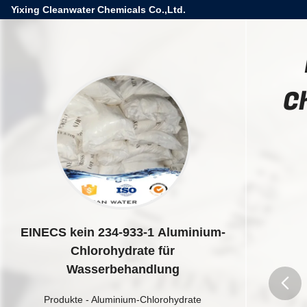
Yixing Cleanwater Chemicals Co.,Ltd.
C
EINECS kein 234-933-1 Aluminium-
Chlorohydrate für
Wasserbehandlung
Produkte
-
Aluminium-Chlorohydrate