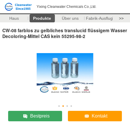
Yixing Cleanwater Chemicals Co.,Ltd.
Haus
Produkte
Über uns
Fabrik-Ausflug
>>
CW-08 farblos zu gelbliches translucid flüssigem Wasser
Decoloring-Mittel CAS kein 55295-98-2
Bestpreis
Kontakt