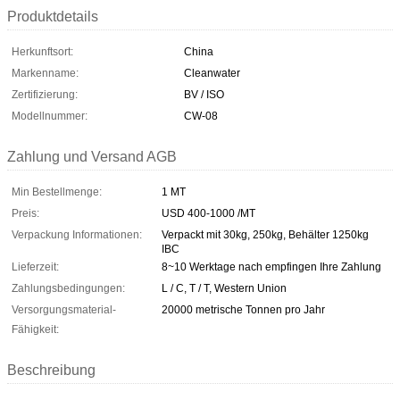
Produktdetails
Herkunftsort:
China
Markenname:
Cleanwater
Zertifizierung:
BV / ISO
Modellnummer:
CW-08
Zahlung und Versand AGB
Min Bestellmenge:
1 MT
Preis:
USD 400-1000 /MT
Verpackung Informationen:
Verpackt mit 30kg, 250kg, Behälter 1250kg
IBC
Lieferzeit:
8~10 Werktage nach empfingen Ihre Zahlung
Zahlungsbedingungen:
L / C, T / T, Western Union
Versorgungsmaterial-
20000 metrische Tonnen pro Jahr
Fähigkeit:
Beschreibung