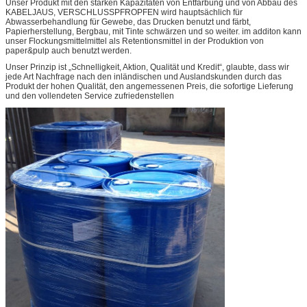
Unser Produkt mit den starken Kapazitäten von Entfärbung und von Abbau des
KABELJAUS, VERSCHLUSSPFROPFEN wird hauptsächlich für
Abwasserbehandlung für Gewebe, das Drucken benutzt und färbt,
Papierherstellung, Bergbau, mit Tinte schwärzen und so weiter. im additon kann
unser Flockungsmittelmittel als Retentionsmittel in der Produktion von
paper&pulp auch benutzt werden.
Unser Prinzip ist „Schnelligkeit, Aktion, Qualität und Kredit“, glaubte, dass wir
jede Art Nachfrage nach den inländischen und Auslandskunden durch das
Produkt der hohen Qualität, den angemessenen Preis, die sofortige Lieferung
und den vollendeten Service zufriedenstellen