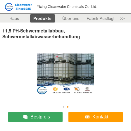
Yixing Cleanwater Chemicals Co.,Ltd.
Haus
Produkte
Über uns
Fabrik-Ausflug
>>
11,5 PH-Schwermetallabbau,
Schwermetallabwasserbehandlung
Bestpreis
Kontakt