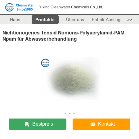
Yixing Cleanwater Chemicals Co.,Ltd.
Haus
Produkte
Über uns
Fabrik-Ausflug
>>
Nichtionogenes Tensid Nonions-Polyacrylamid-PAM
Npam für Abwasserbehandlung
Bestpreis
Kontakt