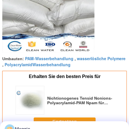
PAM-Wasserbehandlung
wasserlösliche Polymere
Umbauten:
,
PolyacrylamidWasserbehandlung
,
Erhalten Sie den besten Preis für
Nichtionogenes Tensid Nonions-
Polyacrylamid-PAM Npam für
Abwasserbehandlung
Fortsetzen