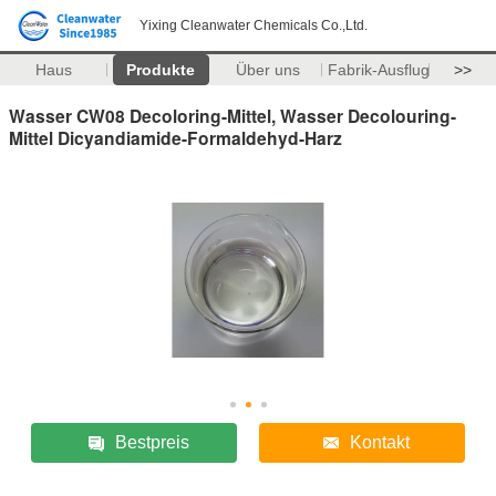
Yixing Cleanwater Chemicals Co.,Ltd.
Haus
Produkte
Über uns
Fabrik-Ausflug
>>
Wasser CW08 Decoloring-Mittel, Wasser Decolouring-
Mittel Dicyandiamide-Formaldehyd-Harz
Bestpreis
Kontakt