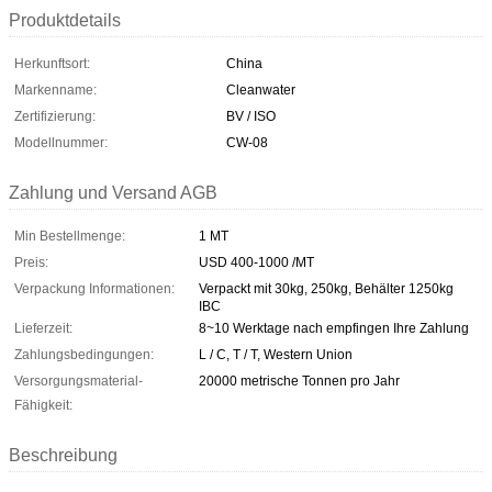
Produktdetails
Herkunftsort:
China
Markenname:
Cleanwater
Zertifizierung:
BV / ISO
Modellnummer:
CW-08
Zahlung und Versand AGB
Min Bestellmenge:
1 MT
Preis:
USD 400-1000 /MT
Verpackung Informationen:
Verpackt mit 30kg, 250kg, Behälter 1250kg
IBC
Lieferzeit:
8~10 Werktage nach empfingen Ihre Zahlung
Zahlungsbedingungen:
L / C, T / T, Western Union
Versorgungsmaterial-
20000 metrische Tonnen pro Jahr
Fähigkeit:
Beschreibung