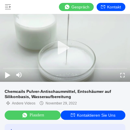
Gespräch
Kontakt
Chemcails Pulver-Antischaummittel, Entschäumer auf
Silikonbasis, Wasseraufbereitung
Andere Videos
November 29, 2022
Plaudern
Kontaktieren Sie Uns