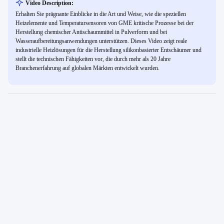
Video Description:
Erhalten Sie prägnante Einblicke in die Art und Weise, wie die speziellen
Heizelemente und Temperatursensoren von GME kritische Prozesse bei der
Herstellung chemischer Antischaummittel in Pulverform und bei
Wasseraufbereitungsanwendungen unterstützen. Dieses Video zeigt reale
industrielle Heizlösungen für die Herstellung silikonbasierter Entschäumer und
stellt die technischen Fähigkeiten vor, die durch mehr als 20 Jahre
Branchenerfahrung auf globalen Märkten entwickelt wurden.